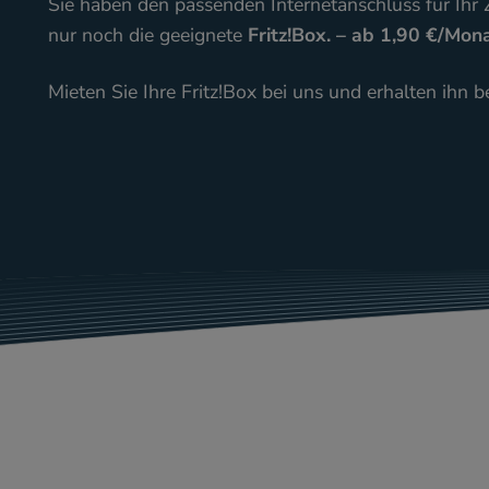
Sie haben den passenden Internetanschluss für Ih
nur noch die geeignete
Fritz!Box. – ab 1,90 €/Mon
Mieten Sie Ihre Fritz!Box bei uns und erhalten ihn be