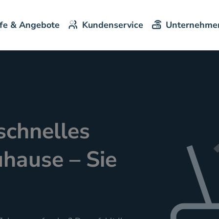
ife & Angebote
Kundenservice
Unternehme
schnelles
uhause – Sie