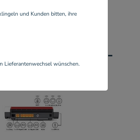
klingeln und Kunden bitten, ihre
l- und Glasfaser-
en Lieferantenwechsel wünschen.