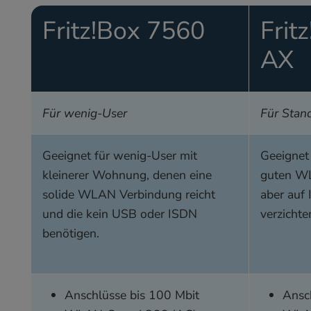
Fritz!Box 7560
Frit
AX
Für wenig-User
Für Stan
Geeignet für wenig-User mit
Geeignet 
kleinerer Wohnung, denen eine
guten W
solide WLAN Verbindung reicht
aber auf
und die kein USB oder ISDN
verzicht
benötigen.
Anschlüsse bis 100 Mbit
Ansc