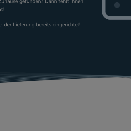
r Zuhause gefunden? Dann fehlt Ihnen
at
!
i der Lieferung bereits eingerichtet!