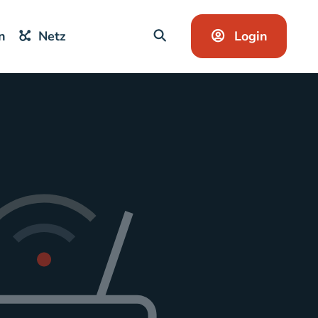
Login
n
Netz
SUCHE