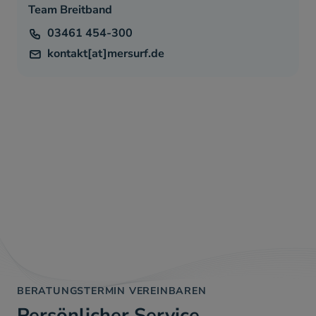
Team Breitband
Telefon
03461 454-300
kontakt[at]mersurf.de
BERATUNGSTERMIN VEREINBAREN
Persönlicher Service