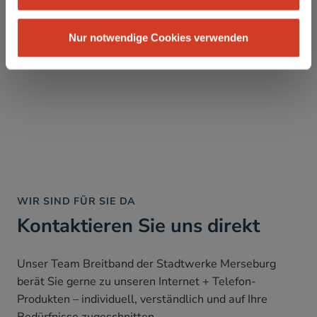
Nur notwendige Cookies verwenden
WIR SIND FÜR SIE DA
Kontaktieren Sie uns direkt
Unser Team Breitband der Stadtwerke Merseburg
berät Sie gerne zu unseren Internet + Telefon-
Produkten – individuell, verständlich und auf Ihre
Bedürfnisse zugeschnitten.