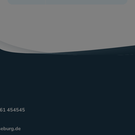
3461 454545
seburg.de