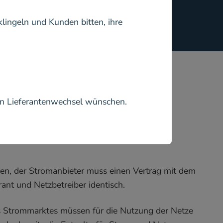
klingeln und Kunden bitten, ihre
en Lieferantenwechsel wünschen.
sen, der Stromanbieter muss einen Vertrag mit dem
ant und Netzbetreiber identisch.
des Strommarktes müssen für die Nutzung der Netze