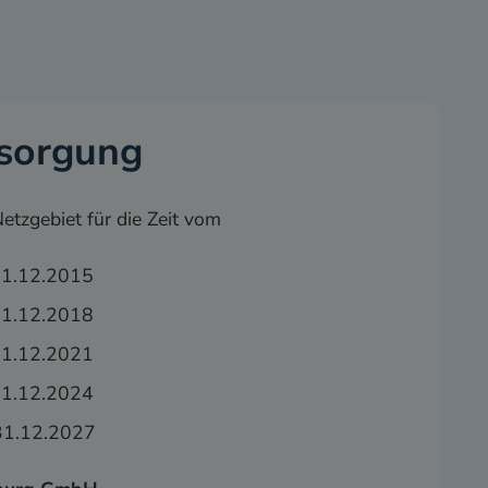
sorgung
etzgebiet für die Zeit vom
31.12.2015
31.12.2018
31.12.2021
31.12.2024
31.12.2027