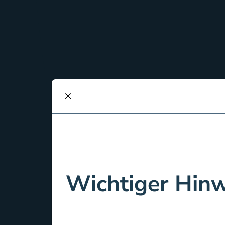
schliessen
Wichtiger Hinw