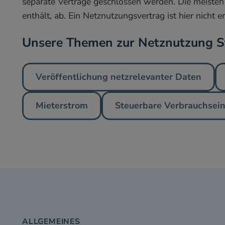
separate Verträge geschlossen werden. Die meisten 
enthält, ab. Ein Netznutzungsvertrag ist hier nicht 
Unsere Themen zur Netznutzung 
Veröffentlichung netzrelevanter Daten
Mieterstrom
Steuerbare Verbrauchsei
ALLGEMEINES