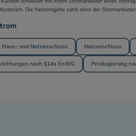
Kunden schließen mit ihrem Stromanbieter einen Vertrag, 
erforderlich. Die Netzentgelte zahlt dann der Stromanbiete
Strom
Haus- und Netzanschluss
Netzanschluss
nrichtungen nach §14a EnWG
Privilegierung n