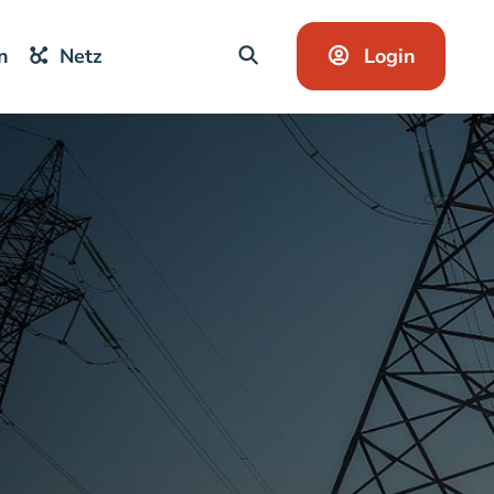
Login
n
Netz
SUCHE