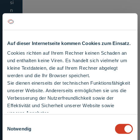
si
n
d
st
ol
schliessen
z
Auf dieser Internetseite kommen Cookies zum Einsatz.
d
Cookies richten auf Ihrem Rechner keinen Schaden an
ar
und enthalten keine Viren. Es handelt sich vielmehr um
a
kleine Textdateien, die auf Ihrem Rechner abgelegt
uf
werden und die Ihr Browser speichert.
,
Sie dienen einerseits der technischen Funktionsfähigkeit
Wichtiger Hinweis
d
unserer Website. Andererseits ermöglichen sie uns die
ur
Verbesserung der Nutzerfreundlichkeit sowie der
c
Effektivität und Sicherheit unserer Website sowie
h
unseres Angebotes.
Derzeit sind vermehrt Vertriebsmitarbeiter
u
Einwilligungsauswahl
anderer Energieversorger unterwegs, die an
n
Notwendig
Haustüren klingeln und Kunden bitten, ihre
s