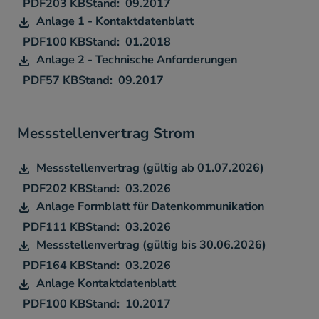
PDF
203 KB
09.2017
Anlage 1 - Kontaktdatenblatt
PDF
100 KB
01.2018
Anlage 2 - Technische Anforderungen
PDF
57 KB
09.2017
Messstellenvertrag Strom
Messstellenvertrag (gültig ab 01.07.2026)
PDF
202 KB
03.2026
Anlage Formblatt für Datenkommunikation
PDF
111 KB
03.2026
Messstellenvertrag (gültig bis 30.06.2026)
PDF
164 KB
03.2026
Anlage Kontaktdatenblatt
PDF
100 KB
10.2017