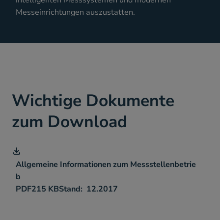
intelligenten Messsystemen und modernen
Messeinrichtungen auszustatten.
Wichtige Dokumente
zum Download
Allgemeine Informationen zum Messstellenbetrie
b
PDF
215 KB
12.2017