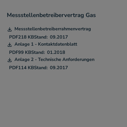
Messstellenbetreibervertrag Gas
Messstellenbetreiberrahmenvertrag
PDF
218 KB
09.2017
Anlage 1 - Kontaktdatenblatt
PDF
99 KB
01.2018
Anlage 2 - Technische Anforderungen
PDF
114 KB
09.2017