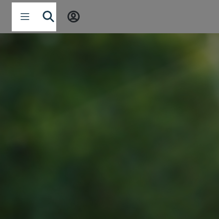
Navigation öffnen
SUCHE
Startseite
Ein Baum, der Gemeinschaft wachsen lässt