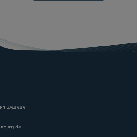
3461 454545
seburg.de