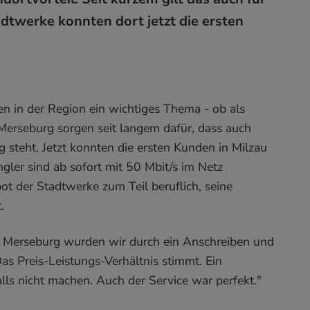
adtwerke konnten dort jetzt die ersten
en in der Region ein wichtiges Thema - ob als
Merseburg sorgen seit langem dafür, dass auch
g steht. Jetzt konnten die ersten Kunden in Milzau
ler sind ab sofort mit 50 Mbit/s im Netz
t der Stadtwerke zum Teil beruflich, seine
.
 Merseburg wurden wir durch ein Anschreiben und
as Preis-Leistungs-Verhältnis stimmt. Ein
lls nicht machen. Auch der Service war perfekt."