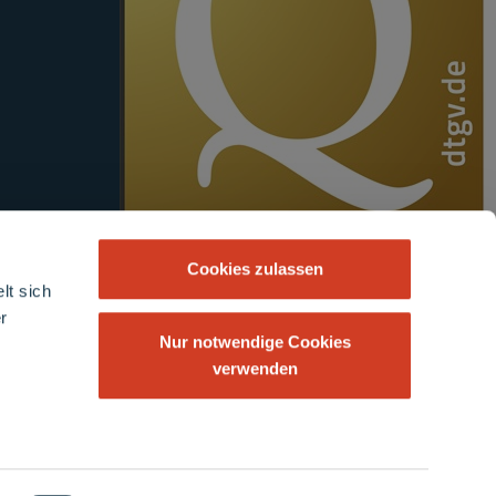
Cookies zulassen
lt sich
r
Nur notwendige Cookies
verwenden
rsicht
Datenschutzerklärung
Barrierefreiheitserklärung