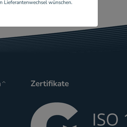
en Lieferantenwechsel wünschen.
n
Zertifikate