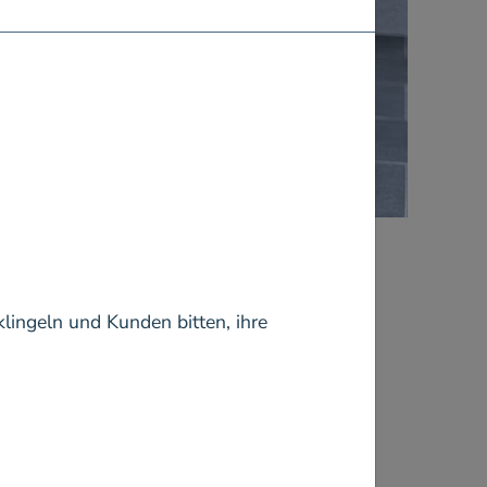
herige
nächste
klingeln und Kunden bitten, ihre