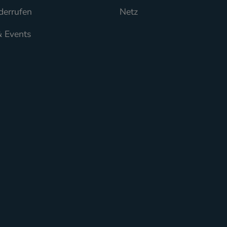
derrufen
Netz
& Events