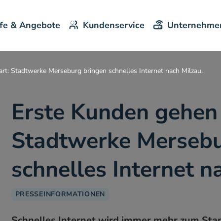
ife & Angebote
Kundenservice
Unternehme
rt: Stadtwerke Merseburg bringen schnelles Internet nach Milzau.
Erste Kunden gehen 
Stadtwerke Mersebu
schnelles Internet n
PRESSEINFORMATIONEN
Schnelles Internet wird immer mehr zum Stand