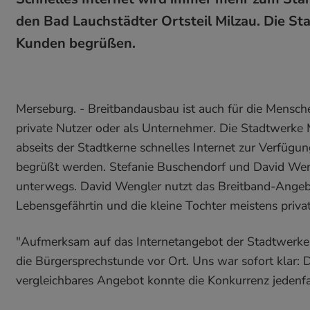
den Bad Lauchstädter Ortsteil Milzau. Die St
Kunden begrüßen.
Merseburg. - Breitbandausbau ist auch für die Mensch
private Nutzer oder als Unternehmer. Die Stadtwerke 
abseits der Stadtkerne schnelles Internet zur Verfügun
begrüßt werden. Stefanie Buschendorf und David Weng
unterwegs. David Wengler nutzt das Breitband-Angebo
Lebensgefährtin und die kleine Tochter meistens privat
"Aufmerksam auf das Internetangebot der Stadtwerke
die Bürgersprechstunde vor Ort. Uns war sofort klar: D
vergleichbares Angebot konnte die Konkurrenz jedenfa