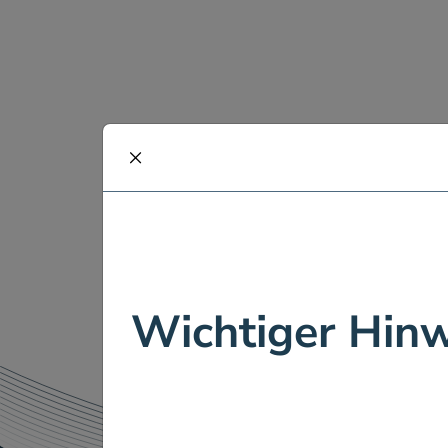
schliessen
Wichtiger Hinw