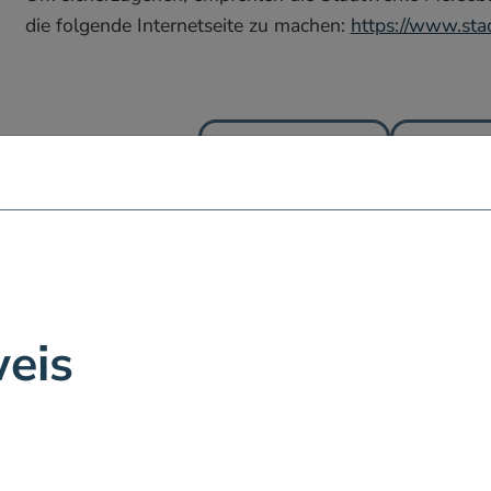
die folgende Internetseite zu machen:
https://www.sta
zur Übersicht
vor
eis