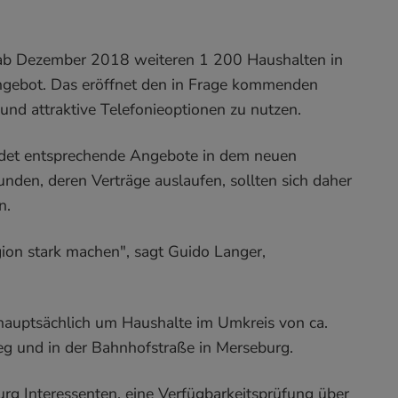
 ab Dezember 2018 weiteren 1 200 Haushalten in
gebot. Das eröffnet den in Frage kommenden
und attraktive Telefonieoptionen zu nutzen.
findet entsprechende Angebote in dem neuen
den, deren Verträge auslaufen, sollten sich daher
n.
gion stark machen", sagt Guido Langer,
 hauptsächlich um Haushalte im Umkreis von ca.
g und in der Bahnhofstraße in Merseburg.
g Interessenten, eine Verfügbarkeitsprüfung über