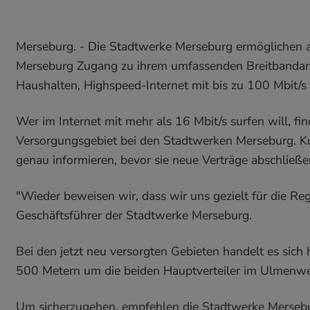
Merseburg. - Die Stadtwerke Merseburg ermöglichen
Merseburg Zugang zu ihrem umfassenden Breitbandan
Haushalten, Highspeed-Internet mit bis zu 100 Mbit/s 
Wer im Internet mit mehr als 16 Mbit/s surfen will, 
Versorgungsgebiet bei den Stadtwerken Merseburg. Kun
genau informieren, bevor sie neue Verträge abschließe
"Wieder beweisen wir, dass wir uns gezielt für die Re
Geschäftsführer der Stadtwerke Merseburg.
Bei den jetzt neu versorgten Gebieten handelt es sich
500 Metern um die beiden Hauptverteiler im Ulmenwe
Um sicherzugehen, empfehlen die Stadtwerke Mersebur