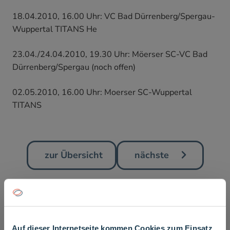
18.04.2010, 16.00 Uhr: VC Bad Dürrenberg/Spergau-
Wuppertal TITANS He
23.04./24.04.2010, 19.30 Uhr: Möerser SC-VC Bad
Dürrenberg/Spergau (noch offen)
02.05.2010, 16.00 Uhr: Moerser SC-Wuppertal
TITANS
zur Übersicht
nächste
schliessen
Auf dieser Internetseite kommen Cookies zum Einsatz.