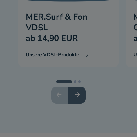
MER.Surf & Fon
VDSL
ab 14,90 EUR
Unsere VDSL-Produkte
U